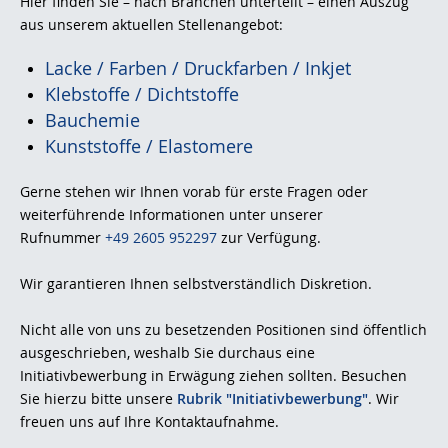
Hier finden Sie – nach Branchen unterteilt – einen Auszug
aus unserem aktuellen Stellenangebot:
Lacke / Farben / Druckfarben / Inkjet
Klebstoffe / Dichtstoffe
Bauchemie
Kunststoffe / Elastomere
Gerne stehen wir Ihnen vorab für erste Fragen oder
weiterführende Informationen unter unserer
Rufnummer
+49 2605 952297
zur Verfügung.
Wir garantieren Ihnen selbstverständlich Diskretion.
Nicht alle von uns zu besetzenden Positionen sind öffentlich
ausgeschrieben, weshalb Sie durchaus eine
Initiativbewerbung in Erwägung ziehen sollten. Besuchen
Sie hierzu bitte unsere
Rubrik
"Initiativbewerbung"
. Wir
freuen uns auf Ihre Kontaktaufnahme.