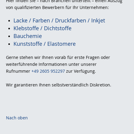
Hier finden Sie – nach Branchen unterteilt – einen Auszug
von qualifizierten Bewerbern für Ihr Unternehmen:
Lacke / Farben / Druckfarben / Inkjet
Klebstoffe / Dichtstoffe
Bauchemie
Kunststoffe / Elastomere
Gerne stehen wir Ihnen vorab für erste Fragen oder
weiterführende Informationen unter unserer
Rufnummer
+49 2605 952297
zur Verfügung.
Wir garantieren Ihnen selbstverständlich Diskretion.
Nach oben