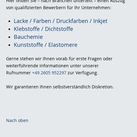
Hier finden Sie – nach Branchen unterteilt – einen Auszug
von qualifizierten Bewerbern für Ihr Unternehmen:
Lacke / Farben / Druckfarben / Inkjet
Klebstoffe / Dichtstoffe
Bauchemie
Kunststoffe / Elastomere
Gerne stehen wir Ihnen vorab für erste Fragen oder
weiterführende Informationen unter unserer
Rufnummer
+49 2605 952297
zur Verfügung.
Wir garantieren Ihnen selbstverständlich Diskretion.
Nach oben