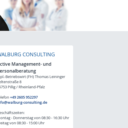
WALBURG CONSULTING
ctive Management- und
ersonalberatung
ipl.-Betriebswirt (FH) Thomas Leininger
eltenstraße 8
753 Pillig / Rheinland-Pfalz
elefon
+49 2605 952297
nfo@walburg-consulting.de
eschäftszeiten:
ontag - Donnerstag von 08:30 - 16:30 Uhr
reitag von 08:30 - 15:00 Uhr