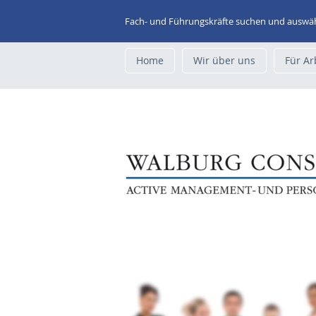
Fach- und Führungskräfte suchen und auswählen:
Home
Wir über uns
Für A