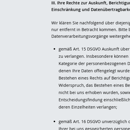
III. Ihre Rechte zur Auskunft, Berichti
Einschränkung und Datenübertragbarke
Wir klären Sie nachfolgend über diejeni
nur entfernt in Betracht kommen. Bitte
Datenverarbeitungsvorgänge weitergehe
gemäß Art. 15 DSGVO Auskunft über
zu verlangen. Insbesondere können 
Kategorie der personenbezogenen D
denen Ihre Daten offengelegt wurde
Bestehen eines Rechts auf Berichti
Widerspruch, das Bestehen eines Bes
nicht bei uns erhoben wurden, sowi
Entscheidungsfindung einschließlich
deren Einzelheiten verlangen;
gemäß Art. 16 DSGVO unverzüglich di
Ihrer bei uns gespeicherten person