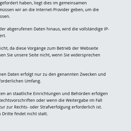
gefordert haben, liegt dies im gemeinsamen
 müssen wir an die Internet-Provider geben, um die
ssen.
er abgerufenen Daten hinaus, wird die vollständige IP-
ert.
icht, da diese Vorgänge zum Betrieb der Webseite
hen Sie unsere Seite nicht, wenn Sie widersprechen
nen Daten erfolgt nur zu den genannten Zwecken und
forderlichen Umfang.
n an staatliche Einrichtungen und Behörden erfolgen
echtsvorschriften oder wenn die Weitergabe im Fall
ur zur Rechts- oder Strafverfolgung erforderlich ist.
ritte findet nicht statt.