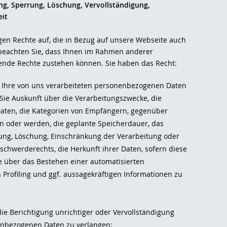
gung, Sperrung, Löschung, Vervollständigung,
it
gen Rechte auf, die in Bezug auf unsere Webseite auch
 beachten Sie, dass Ihnen im Rahmen anderer
nde Rechte zustehen können. Sie haben das Recht:
 Ihre von uns verarbeiteten personenbezogenen Daten
Sie Auskunft über die Verarbeitungszwecke, die
aten, die Kategorien von Empfängern, gegenüber
n oder werden, die geplante Speicherdauer, das
gung, Löschung, Einschränkung der Verarbeitung oder
chwerderechts, die Herkunft ihrer Daten, sofern diese
e über das Bestehen einer automatisierten
 Profiling und ggf. aussagekräftigen Informationen zu
e Berichtigung unrichtiger oder Vervollständigung
enbezogenen Daten zu verlangen;