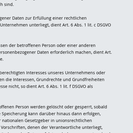
h sind.
ener Daten zur Erfüllung einer rechtlichen
 Unternehmen unterliegt, dient Art. 6 Abs. 1 lit. c DSGVO
essen der betroffenen Person oder einer anderen
ersonenbezogener Daten erforderlich machen, dient Art.
e.
 berechtigten Interesses unseres Unternehmens oder
gen die Interessen, Grundrechte und Grundfreiheiten
e nicht, so dient Art. 6 Abs. 1 lit. f DSGVO als
ffenen Person werden gelöscht oder gesperrt, sobald
ne Speicherung kann darüber hinaus dann erfolgen,
 nationalen Gesetzgeber in unionsrechtlichen
orschriften, denen der Verantwortliche unterliegt,