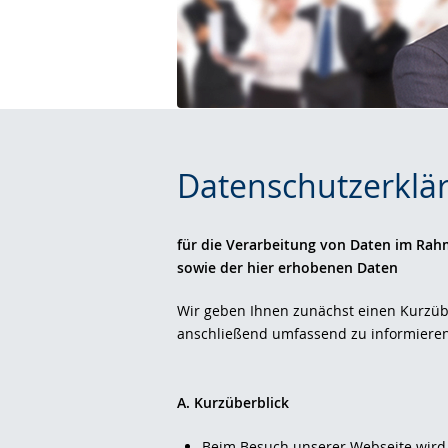
Datenschutzerklä
für die Verarbeitung von Daten im Ra
sowie der hier erhobenen Daten
Wir geben Ihnen zunächst einen Kurzübe
anschließend umfassend zu informieren
A. Kurzüberblick
Beim Besuch unserer Webseite wird 