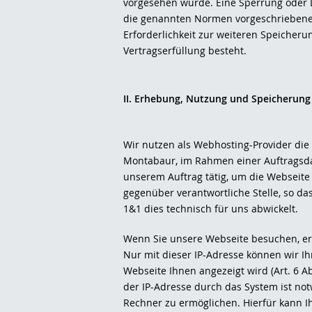
vorgesehen wurde. Eine Sperrung oder 
die genannten Normen vorgeschriebene S
Erforderlichkeit zur weiteren Speicheru
Vertragserfüllung besteht.
II. Erhebung, Nutzung und Speicherun
Wir nutzen als Webhosting-Provider die 
Montabaur, im Rahmen einer Auftragsda
unserem Auftrag tätig, um die Webseite 
gegenüber verantwortliche Stelle, so da
1&1 dies technisch für uns abwickelt.
Wenn Sie unsere Webseite besuchen, erha
Nur mit dieser IP-Adresse können wir I
Webseite Ihnen angezeigt wird (Art. 6 
der IP-Adresse durch das System ist no
Rechner zu ermöglichen. Hierfür kann Ih