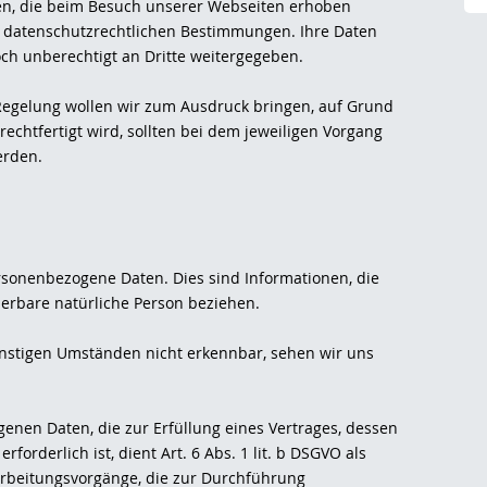
en, die beim Besuch unserer Webseiten erhoben
 datenschutzrechtlichen Bestimmungen. Ihre Daten
och unberechtigt an Dritte weitergegeben.
Regelung wollen wir zum Ausdruck bringen, auf Grund
chtfertigt wird, sollten bei dem jeweiligen Vorgang
erden.
sonenbezogene Daten. Dies sind Informationen, die
izierbare natürliche Person beziehen.
nstigen Umständen nicht erkennbar, sehen wir uns
enen Daten, die zur Erfüllung eines Vertrages, dessen
erforderlich ist, dient Art. 6 Abs. 1 lit. b DSGVO als
rarbeitungsvorgänge, die zur Durchführung