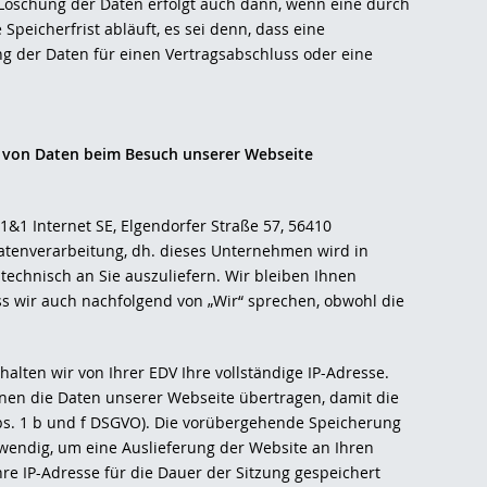
Löschung der Daten erfolgt auch dann, wenn eine durch
peicherfrist abläuft, es sei denn, dass eine
ng der Daten für einen Vertragsabschluss oder eine
g von Daten beim Besuch unserer Webseite
1&1 Internet SE, Elgendorfer Straße 57, 56410
tenverarbeitung, dh. dieses Unternehmen wird in
technisch an Sie auszuliefern. Wir bleiben Ihnen
ss wir auch nachfolgend von „Wir“ sprechen, obwohl die
lten wir von Ihrer EDV Ihre vollständige IP-Adresse.
hnen die Daten unserer Webseite übertragen, damit die
Abs. 1 b und f DSGVO). Die vorübergehende Speicherung
twendig, um eine Auslieferung der Website an Ihren
re IP-Adresse für die Dauer der Sitzung gespeichert