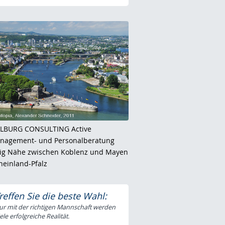
LBURG CONSULTING Active
nagement- und Personalberatung
llig Nähe zwischen Koblenz und Mayen
heinland-Pfalz
reffen Sie die beste Wahl:
ur mit der richtigen Mannschaft werden
ele erfolgreiche Realität.