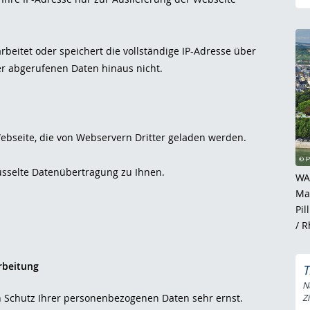
beitet oder speichert die vollständige IP-Adresse über
r abgerufenen Daten hinaus nicht.
ebseite, die von Webservern Dritter geladen werden.
üsselte Datenübertragung zu Ihnen.
WA
Ma
Pi
/ R
rbeitung
T
N
 Schutz Ihrer personenbezogenen Daten sehr ernst.
Zi